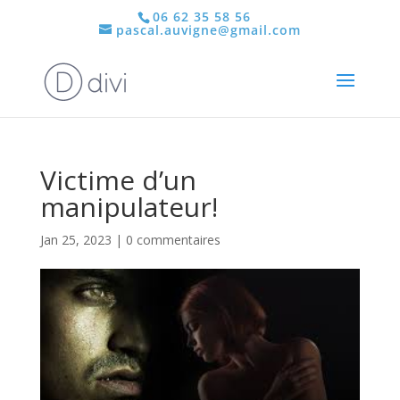
06 62 35 58 56
pascal.auvigne@gmail.com
Victime d’un
manipulateur!
Jan 25, 2023
|
0 commentaires