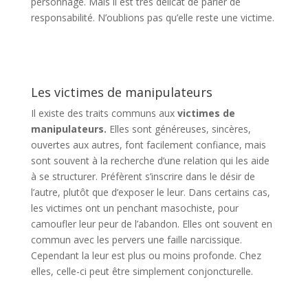
personnage. Mais il est très délicat de parler de
responsabilité. N’oublions pas qu’elle reste une victime.
Les victimes de manipulateurs
Il existe des traits communs aux
victimes de
manipulateurs.
Elles sont généreuses, sincères,
ouvertes aux autres, font facilement confiance, mais
sont souvent à la recherche d’une relation qui les aide
à se structurer. Préfèrent s’inscrire dans le désir de
l’autre, plutôt que d’exposer le leur. Dans certains cas,
les victimes ont un penchant masochiste, pour
camoufler leur peur de l’abandon. Elles ont souvent en
commun avec les pervers une faille narcissique.
Cependant la leur est plus ou moins profonde. Chez
elles, celle-ci peut être simplement conjoncturelle.