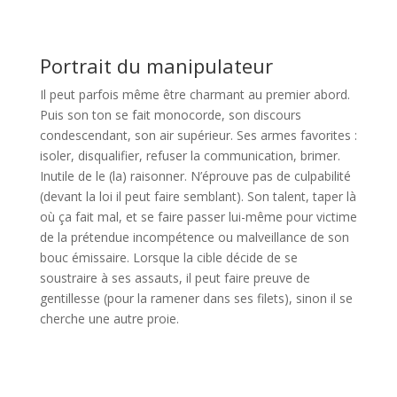
Portrait du manipulateur
Il peut parfois même être charmant au premier abord.
Puis son ton se fait monocorde, son discours
condescendant, son air supérieur. Ses armes favorites :
isoler, disqualifier, refuser la communication, brimer.
Inutile de le (la) raisonner. N’éprouve pas de culpabilité
(devant la loi il peut faire semblant). Son talent, taper là
où ça fait mal, et se faire passer lui-même pour victime
de la prétendue incompétence ou malveillance de son
bouc émissaire. Lorsque la cible décide de se
soustraire à ses assauts, il peut faire preuve de
gentillesse (pour la ramener dans ses filets), sinon il se
cherche une autre proie.