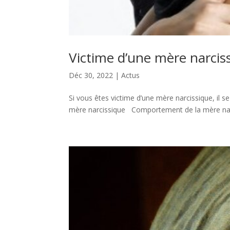
Victime d’une mère narcis
Déc 30, 2022
|
Actus
Si vous êtes victime d’une mère narcissique, 
mère narcissique Comportement de la mère n