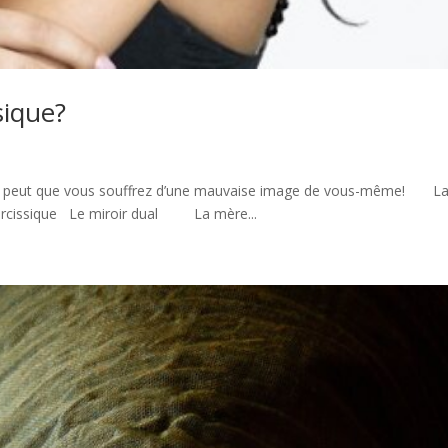
sique?
il se peut que vous souffrez d’une mauvaise image de vous-même! L
arcissique Le miroir dual La mère...