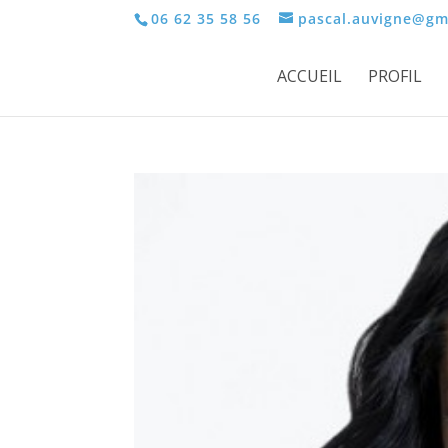
06 62 35 58 56
pascal.auvigne@gm
ACCUEIL
PROFIL