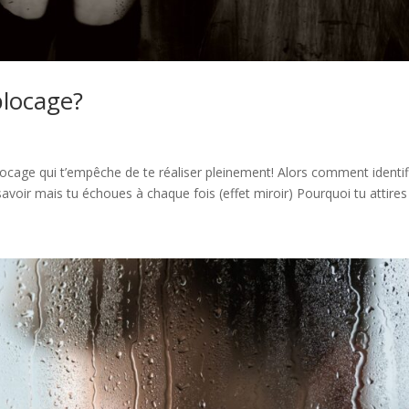
locage?
 blocage qui t’empêche de te réaliser pleinement! Alors comment identif
oir mais tu échoues à chaque fois (effet miroir) Pourquoi tu attires .