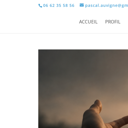
06 62 35 58 56
pascal.auvigne@gm
ACCUEIL
PROFIL