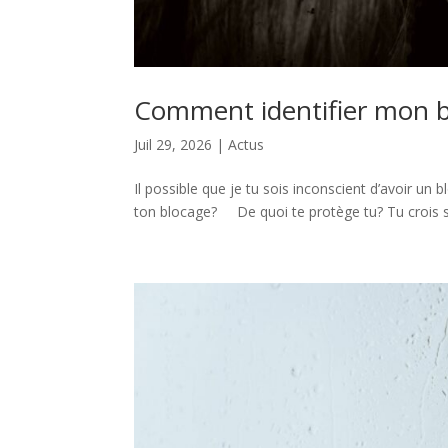
Comment identifier mon b
Juil 29, 2026
|
Actus
Il possible que je tu sois inconscient d’avoir un
ton blocage? De quoi te protège tu? Tu crois sav