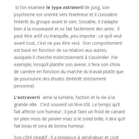
Si l’on examine
le type
extraverti
de Jung, son
psychisme est orienté vers l’extérieur et il considère
l’intérêt du groupe avant le sien. Sociable, il s’adapte
bien à la nouveauté et se fait facilement des amis. Il
peut être actif ou tranquille, peu importe : ce qu’il veut
avant tout, c’est ne pas être seul. Son comportement
est basé en fonction de sa relation aux autres,
auxquels il cherche instinctivement à s’assimiler. Par
exemple, lorsqu’il planifie son avenir, il fera son choix
de carrière en fonction du marché du travail plutôt que
de poursuivre des études d’intérêt strictement
personnel.
L’extraverti
aime la lumière, l’action et la vie à la
grande ville. C’est souvent un lève-tôt. Le temps qu’il
fait affecte son humeur ; il peut faire un froid de canard
en plein mois de janvier mais si le soleil brille, il dira qu’il
fait beau et sera de bonne humeur.
Son côté négatif : Il a tendance à généraliser et croit