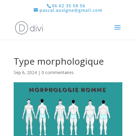
06 62 35 58 56
pascal.auvigne@gmail.com
Type morphologique
Sep 6, 2024
|
0 commentaires