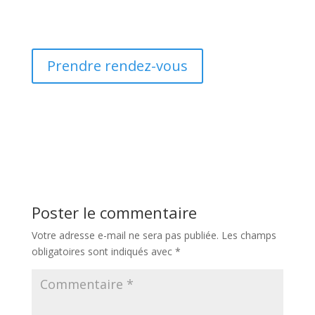
Prendre rendez-vous
Poster le commentaire
Votre adresse e-mail ne sera pas publiée.
Les champs
obligatoires sont indiqués avec
*