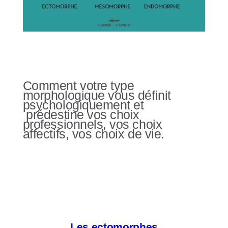
Comment votre type
morphologique vous définit
psychologiquement et
prédestine vos choix
professionnels, vos choix
affectifs, vos choix de vie.
Les ectomorphes