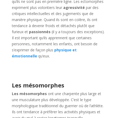
qu’ils ne sont pas en première ligne. Les ectomorphes
expriment plus volontiers leur
agressivité
par des
critiques intellectuelles et des jugements que de
manière physique. Quand ils sont en colère, ils ont
tendance à devenir froids et détachés plutôt que
furieux et
passionnés
(il y a toujours des exceptions).
Il est important qu’ils apprennent que certaines
personnes, notamment les enfants, ont besoin de
s’exprimer de façon plus
physique et
émotionnelle
qu’eux.
Les mésomorphes
Les mésomorphes
ont une charpente plus large et
une musculature plus développée. C’est le type
morphologique traditionnel du guerrier où de l’athlète.
Ils ont tendance à préférer les activités physiques et
avoir du mal à rester longtemps tranquille.