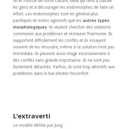
fin et musclé de notre culture, idéal qui tend à classer
les gens et à décourager les endomorphes de faire un
effort. Les endomorphes sont en général plus
pacifiques et moins agressifs que les
autres types
morphologiques
. Ils veulent chercher des solutions
communes aux problèmes et restaurer l’harmonie. Ils
supportent difficilement les conflits et ils essayent
souvent de les résoudre, même si la solution n’est pas
immédiate. Ils peuvent aussi réagir excessivement à
des conflits sans grande importance. Ils ne sont pas
facilement détachés. Parfois, ils sont trop attentifs aux
problèmes dans le but d’éviter l’inconfort.
L’extraverti
Le modèle définis par Jung