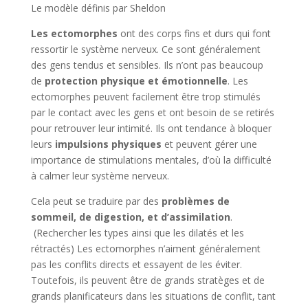
Le modèle définis par Sheldon
Les ectomorphes
ont des corps fins et durs qui font
ressortir le système nerveux. Ce sont généralement
des gens tendus et sensibles. Ils n’ont pas beaucoup
de
protection physique et émotionnelle
. Les
ectomorphes peuvent facilement être trop stimulés
par le contact avec les gens et ont besoin de se retirés
pour retrouver leur intimité. Ils ont tendance à bloquer
leurs
impulsions
physiques
et peuvent gérer une
importance de stimulations mentales, d’où la difficulté
à calmer leur système nerveux.
Cela peut se traduire par des
problèmes de
sommeil, de digestion, et d’assimilation
.
(Rechercher les types ainsi que les dilatés et les
rétractés) Les ectomorphes n’aiment généralement
pas les conflits directs et essayent de les éviter.
Toutefois, ils peuvent être de grands stratèges et de
grands planificateurs dans les situations de conflit, tant