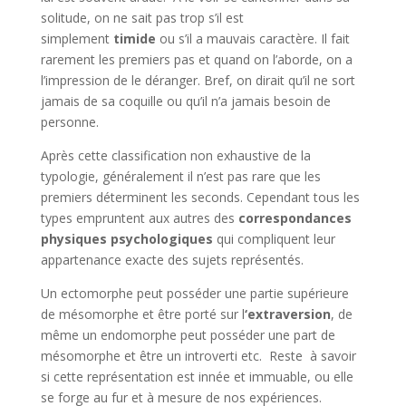
solitude, on ne sait pas trop s’il est
simplement
timide
ou s’il a mauvais caractère. Il fait
rarement les premiers pas et quand on l’aborde, on a
l’impression de le déranger. Bref, on dirait qu’il ne sort
jamais de sa coquille ou qu’il n’a jamais besoin de
personne.
Après cette classification non exhaustive de la
typologie, généralement il n’est pas rare que les
premiers déterminent les seconds. Cependant tous les
types empruntent aux autres des
correspondances
physiques psychologiques
qui compliquent leur
appartenance exacte des sujets représentés.
Un ectomorphe peut posséder une partie supérieure
de mésomorphe et être porté sur l
‘extraversion
, de
même un endomorphe peut posséder une part de
mésomorphe et être un introverti etc. Reste à savoir
si cette représentation est innée et immuable, ou elle
se forge au fur et à mesure de nos expériences.