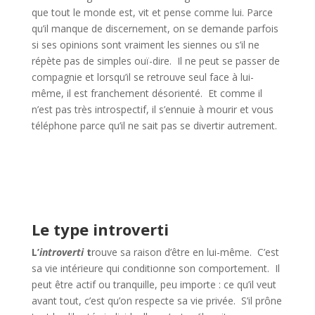
que tout le monde est, vit et pense comme lui. Parce
qu’il manque de discernement, on se demande parfois
si ses opinions sont vraiment les siennes ou s’il ne
répète pas de simples ouï-dire. Il ne peut se passer de
compagnie et lorsqu’il se retrouve seul face à lui-
même, il est franchement désorienté. Et comme il
n’est pas très introspectif, il s’ennuie à mourir et vous
téléphone parce qu’il ne sait pas se divertir autrement.
Le type introverti
L’
introverti
t
rouve sa raison d’être en lui-même. C’est
sa vie intérieure qui conditionne son comportement. Il
peut être actif ou tranquille, peu importe : ce qu’il veut
avant tout, c’est qu’on respecte sa vie privée. S’il prône