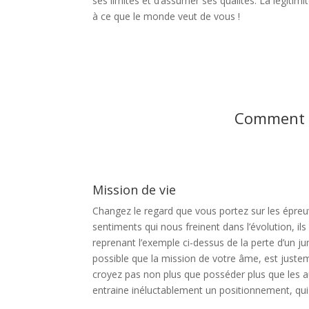
ses limites et d’assumer ses qualités. La légiti
à ce que le monde veut de vous !
Comment v
Mission de vie
Changez le regard que vous portez sur les épreuv
sentiments qui nous freinent dans l’évolution, ils
reprenant l’exemple ci-dessus de la perte d’un ju
possible que la mission de votre âme, est justem
croyez pas non plus que posséder plus que les a
entraine inéluctablement un positionnement, qui 