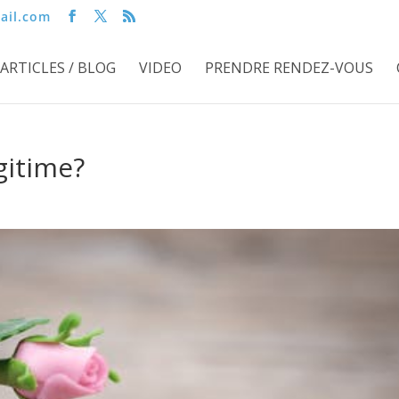
ail.com
ARTICLES / BLOG
VIDEO
PRENDRE RENDEZ-VOUS
gitime?