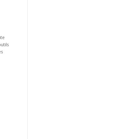
ute
utils
es