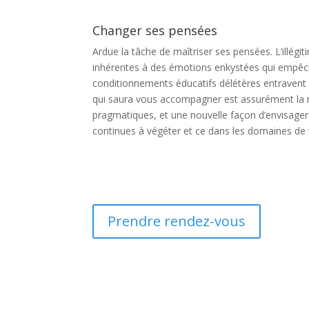
Changer ses pensées
Ardue la tâche de maîtriser ses pensées. L’illégi
inhérentes à des émotions enkystées qui empêc
conditionnements éducatifs délétères entravent n
qui saura vous accompagner est assurément la m
pragmatiques, et une nouvelle façon d’envisager v
continues à végéter et ce dans les domaines de v
Prendre rendez-vous