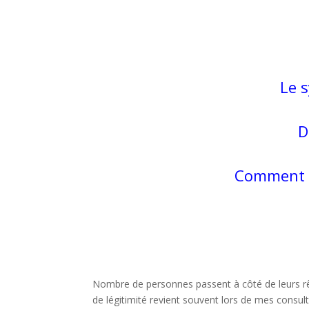
Le 
D
Comment v
Nombre de personnes passent à côté de leurs rê
de légitimité revient souvent lors de mes consulta