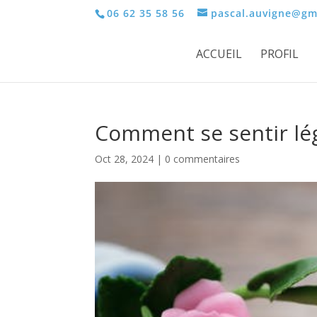
06 62 35 58 56
pascal.auvigne@gm
ACCUEIL
PROFIL
Comment se sentir lé
Oct 28, 2024
|
0 commentaires