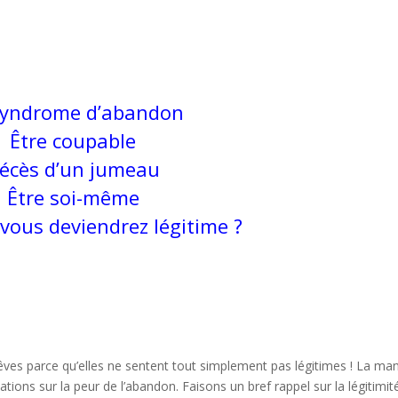
syndrome d’abandon
Être coupable
écès d’un jumeau
Être soi-même
ous deviendrez légitime ?
ves parce qu’elles ne sentent tout simplement pas légitimes ! La ma
tions sur la peur de l’abandon. Faisons un bref rappel sur la légitimit