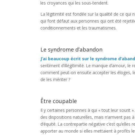
les croyances qui les sous-tendent.
La légitimité est fondée sur la qualité de ce qui
qui font défaut aux personnes qui ont été rejet
conditionnements et les traumatismes.
Le syndrome d’abandon
J’ai beaucoup écrit sur le syndrome d’aban
sentiment d’illégitimité. Le manque d’amour, le r
comment peut-on ensuite accepter les éloges, le
de les mériter ?
Être coupable
Il y certaines personnes à qui « tout leur sourit »
des dispositions naturelles, mais n’arrivent pas 
d’équité. La contrepartie négative c’est qu’elles 
apporter au monde si elles mettaient à profits leu