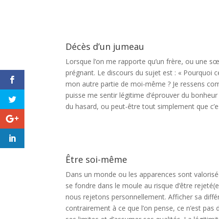
Décès d’un jumeau
Lorsque l’on me rapporte qu’un frère, ou une sœur
prégnant. Le discours du sujet est : « Pourquoi 
mon autre partie de moi-même ? Je ressens comme
puisse me sentir légitime d’éprouver du bonheur ?
du hasard, ou peut-être tout simplement que c’es
Être soi-même
Dans un monde ou les apparences sont valorisées 
se fondre dans le moule au risque d’être rejeté
nous rejetons personnellement. Afficher sa différ
contrairement à ce que l’on pense, ce n’est pas