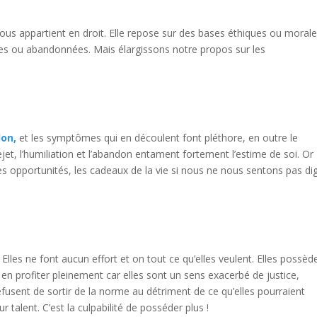
 nous appartient en droit. Elle repose sur des bases éthiques ou morale
ées ou abandonnées. Mais élargissons notre propos sur les
don,
et les symptômes qui en découlent font pléthore, en outre le
ejet, l’humiliation et l’abandon entament fortement l’estime de soi. Or
s opportunités, les cadeaux de la vie si nous ne nous sentons pas di
. Elles ne font aucun effort et on tout ce qu’elles veulent. Elles possèd
à en profiter pleinement car elles sont un sens exacerbé de justice,
refusent de sortir de la norme au détriment de ce qu’elles pourraient
r talent. C’est la culpabilité de posséder plus !