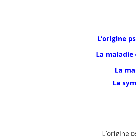
L’origine p
La maladie 
La mal
La sym
L’origine 