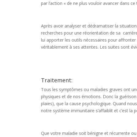
par l’action « de ne plus vouloir avancer dans ce t
Après avoir analyser et dédramatiser la situation 
recherches pour une réorientation de sa carrièr
lui apporter les outils nécessaires pour affronter
véritablement à ses attentes. Les suites sont év
Traitement:
Tous les symptômes ou maladies graves ont une 
physiques et de nos émotions. Donc la guérison ti
plaies), que la cause psychologique. Quand nou
notre système immunitaire s’affaiblit et c’est la 
Que votre maladie soit bénigne et récurrente ou 