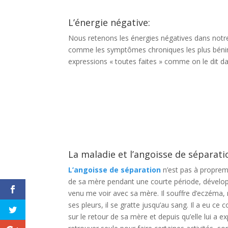
L’énergie négative:
Nous retenons les énergies négatives dans notre
comme les symptômes chroniques les plus bénins o
expressions « toutes faites » comme on le dit dans
La maladie et l’angoisse de séparati
L’angoisse de séparation
n’est pas à proprem
de sa mère pendant une courte période, développ
venu me voir avec sa mère. Il souffre d’eczéma, m
ses pleurs, il se gratte jusqu’au sang. Il a eu ce
sur le retour de sa mère et depuis qu’elle lui a ex