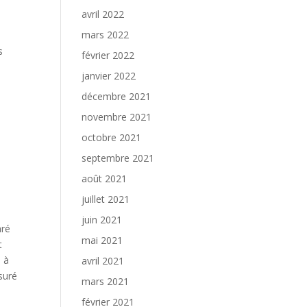
avril 2022
mars 2022
s
février 2022
janvier 2022
décembre 2021
novembre 2021
octobre 2021
septembre 2021
août 2021
juillet 2021
juin 2021
aré
mai 2021
t
e à
avril 2021
ssuré
mars 2021
février 2021