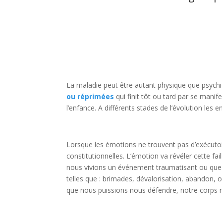
La maladie peut être autant physique que psychi
ou réprimées
qui finit tôt ou tard par se ma
l’enfance. A différents stades de l’évolution les 
Lorsque les émotions ne trouvent pas d’exécutoire
constitutionnelles. L’émotion va révéler cette f
nous vivions un événement traumatisant ou que 
telles que : brimades, dévalorisation, abandon, 
que nous puissions nous défendre, notre corps r