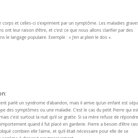
 corps et celles-ci s’expriment par un symptôme. Les maladies grave
nt leur raison d’être, et c’est ce que nous allons clarifier par des
 le langage populaire. Exemple : « J’en ai plein le dos ».
on:
ent parlé un syndrome d’abandon, mais il arrive qu’un enfant est sép
e des symptômes ou une maladie. C’est le cas du petit Pierre qui es
ais c’est surtout la nuit qu’il se gratte. Si sa mère refuse de répondr
 comportement quand il fut placé en garderie. Pierre a besoin d’être ra
pliqué combien elle l’aime, et qu’il était nécessaire pour elle de se