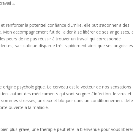
ravail ».
et renforcer la potentiel confiance d’Emilie, elle put s’adonner à des
e. Mon accompagnement fut de l’aider à se libérer de ses angoisses, 
 les peurs de ne pas réussir à trouver un travail qui corresponde
identes, sa sciatique disparue très rapidement ainsi que ses angoisses
origine psychologique. Le cerveau est le vecteur de nos sensations
ent autant des médicaments qui vont soigner (l’infection, le virus et 
s sommes stressés, anxieux et bloquer dans un conditionnement défe
porte ouverte à la maladie.
bien plus grave, une thérapie peut être la bienvenue pour vous libére