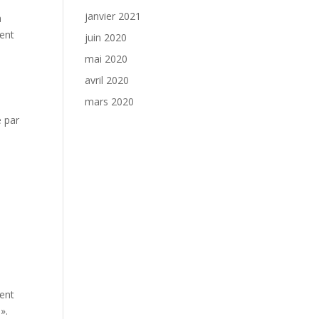
janvier 2021
a
ment
juin 2020
mai 2020
avril 2020
mars 2020
é par
cent
».