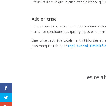
D’ailleurs il arrive
que la crise d’adolescence qui 
Ado en crise
Lorsque qu’une crise est reconnue comme violent
actes. Ne concluons pas qu’il n’y a pas eu de cr
Une crise peut être totalement intériorisée et l
plus marqués tels que :
repli sur soi, timidité 
Les rela