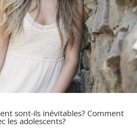
cent sont-ils inévitables? Comment
ec les adolescents?