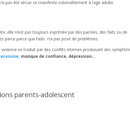
n’a pas été vécue se manifeste ostensiblement à l’age adulte.
e, elle n’est pas toujours exprimée par des paroles, des faits ou de
ises parce parce que l’ado n’a pas posé de problèmes.
a violence se traduit par des conflits internes produisant des symptô
excessive,
manque de confiance, dépression…
tions parents-adolescent