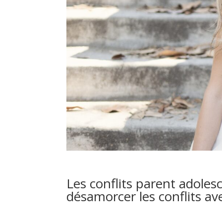
Les conflits parent adoles
désamorcer les conflits av