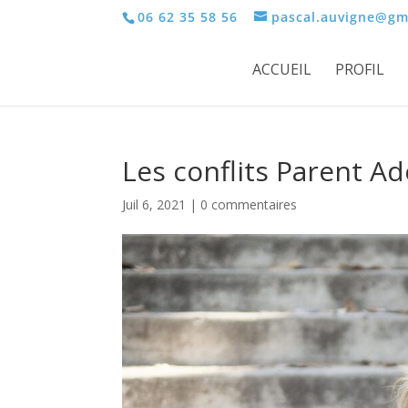
06 62 35 58 56
pascal.auvigne@gm
ACCUEIL
PROFIL
Les conflits Parent A
Juil 6, 2021
|
0 commentaires