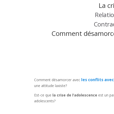
La cr
Relati
Contrad
Comment désamorcer 
les conflits ave
Comment désamorcer avec
une attitude laxiste?
Est-ce que
la crise de l’adolescence
est un pa
adolescents?