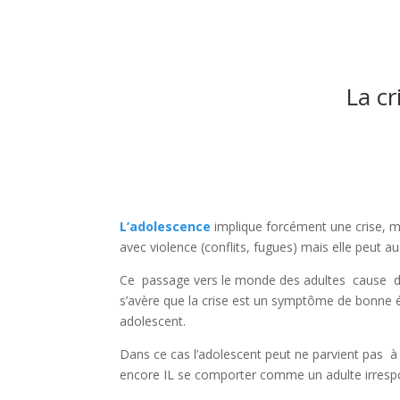
La cr
L’adolescence
implique forcément une crise, m
avec violence (conflits, fugues) mais elle peut aus
Ce passage vers le monde des adultes cause des
s’avère que la crise est un symptôme de bonne évo
adolescent.
Dans ce cas l’adolescent peut ne parvient pas à
encore IL se comporter comme un adulte irresp