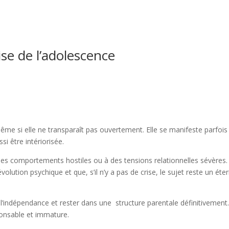
ise de l’adolescence
ême si elle ne transparaît pas ouvertement. Elle se manifeste parfois
si être intériorisée.
 comportements hostiles ou à des tensions relationnelles sévères. 
lution psychique et que, s’il n’y a pas de crise, le sujet reste un éter
 l’indépendance et rester dans une structure parentale définitivement
onsable et immature.