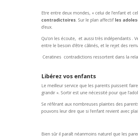
Etre entre deux mondes, « celui de l’enfant et celu
contradictoires
. Sur le plan affectif
les adole
d’eux.
Qu’on les écoute, et aussi très indépendants . Veu
entre le besoin d’être câlinés, et le rejet des r
Ceratines contradictions ressortent dans la relat
Libérez vos enfants
Le meilleur service que les parents puissent fair
grandir ». Sortir est une nécessité pour que l’ado
Se référant aux nombreuses plaintes des parents
pouvons leur dire que si l’enfant revient avec plai
Bien sûr il paraît néanmoins naturel que les pare