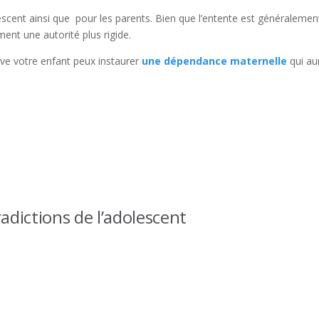
dolescent ainsi que pour les parents. Bien que l’entente est généralemen
ent une autorité plus rigide.
ive votre enfant peux instaurer
une dépendance maternelle
qui au
adictions de l’adolescent