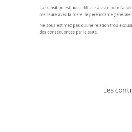
La transition est aussi difficile à vivre pour l’a
meilleure avec la mère le père incarne généralem
Ne sous-estimez pas qu’une relation trop exclus
des conséquences par la suite.
Les contr