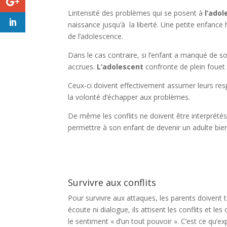
Lintensité des problèmes qui se posent à
l’adol
naissance jusqu’à la liberté. Une petite enfanc
de l’adolescence.
Dans le cas contraire, si l’enfant a manqué de so
accrues.
L’adolescent
confronte de plein fouet 
Ceux-ci doivent effectivement assumer leurs resp
la volonté d’échapper aux problèmes.
De même les conflits ne doivent être interprét
permettre à son enfant de devenir un adulte bien
Survivre aux conflits
Pour survivre aux attaques, les parents doivent 
écoute ni dialogue, ils attisent les conflits et l
le sentiment « d’un tout pouvoir ». C’est ce qu’e