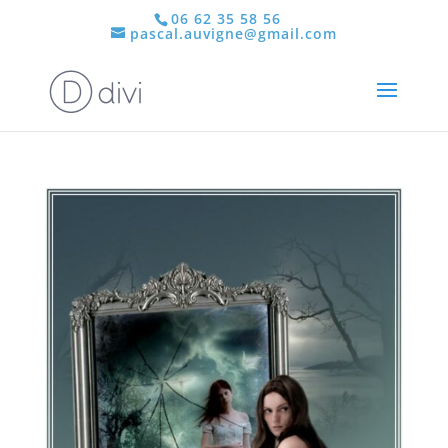
06 62 35 58 56
pascal.auvigne@gmail.com